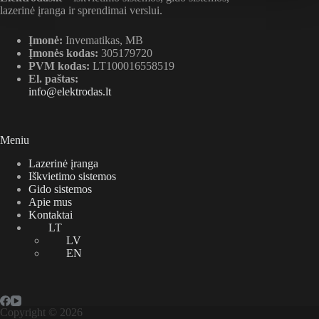
lazerinė įranga ir sprendimai verslui.
Įmonė:
Invematikas, MB
Įmonės kodas:
305179720
PVM kodas:
LT100016558519
El. paštas:
info@elektrodas.lt
Meniu
Lazerinė įranga
Iškvietimo sistemos
Gido sistemos
Apie mus
Kontaktai
LT
LV
EN
Copyright © 2026